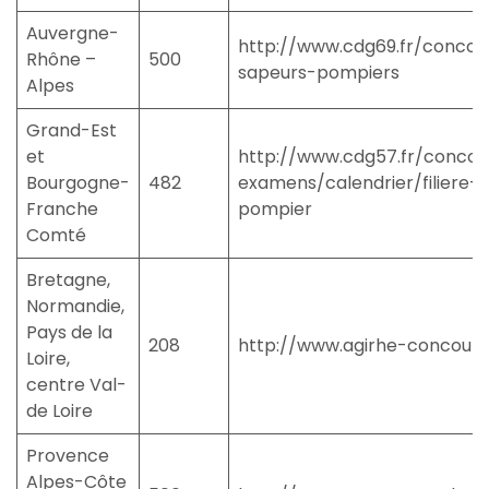
Auvergne-
http://www.cdg69.fr/concou
Rhône –
500
sapeurs-pompiers
Alpes
Grand-Est
et
http://www.cdg57.fr/concou
Bourgogne-
482
examens/calendrier/filiere-
Franche
pompier
Comté
Bretagne,
Normandie,
Pays de la
208
http://www.agirhe-concours.
Loire,
centre Val-
de Loire
Provence
Alpes-Côte