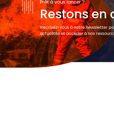
Prêt à vous lancer ?
Restons en 
Inscrivez-vous à notre newsletter po
actualités et accéder à nos ressourc