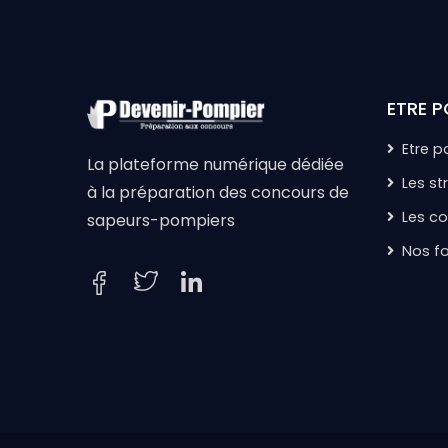
ETRE P
Etre 
La plateforme numérique dédiée
Les st
à la préparation des concours de
Les c
sapeurs-pompiers
Nos f